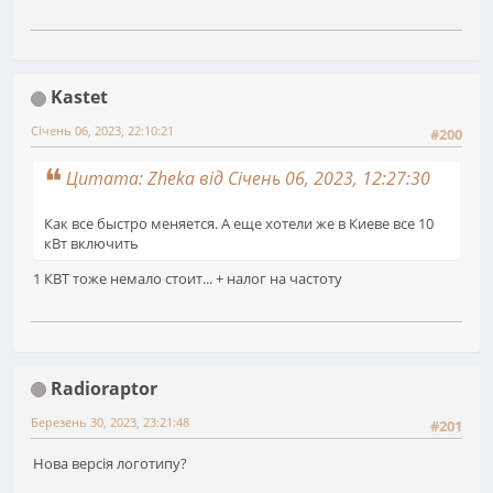
Kastet
Січень 06, 2023, 22:10:21
#200
Цитата: Zheka від Січень 06, 2023, 12:27:30
Как все быстро меняется. А еще хотели же в Киеве все 10
кВт включить
1 КВТ тоже немало стоит... + налог на частоту
Radioraptor
Березень 30, 2023, 23:21:48
#201
Нова версія логотипу?