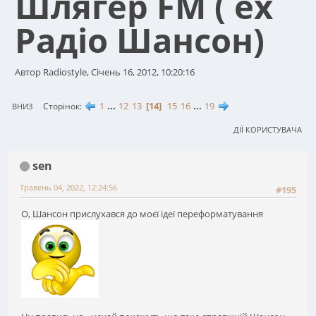
Шлягер FM ( ex
Радіо Шансон)
Автор Radiostyle, Січень 16, 2012, 10:20:16
1
...
12
13
14
15
16
...
19
Сторінок
ВНИЗ
ДІЇ КОРИСТУВАЧА
sen
Травень 04, 2022, 12:24:56
#195
О, Шансон прислухався до моєї ідеї переформатування