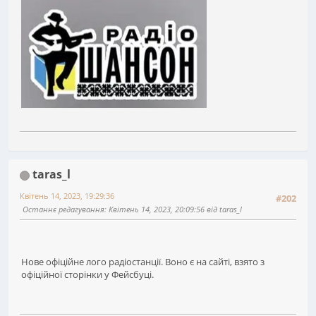
taras_l
Квітень 14, 2023, 19:29:36
#202
Останнє редагування
: Квітень 14, 2023, 20:09:56 від taras_l
Нове офіційне лого радіостанції. Воно є на сайті, взято з
офіційної сторінки у Фейсбуці.