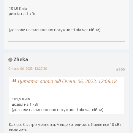
101,9 Київ
дозвіл на 1 кВт
(дозволи на зменшення потужності піл час війни)
Zheka
Січень 06, 2023, 12:27:30
#199
Цитата: admin від Січень 06, 2023, 12:06:18
101,9 Київ
дозвіл на 1 кВт
(дозволи на зменшення потужності піл час війни)
Как все быстро меняется. А еще хотели же в Киеве все 10 кВт
включить