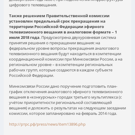
цифрового телевещания.
Также решением Правительственной комиссии
установлен предельный срок прекращения на
территории Российской Федерации эфирного
телевизионного вещания в аналоговом формате – 1
июля 2018 года
. Предусмотрена двухуровневая система
принятия решения о прекращении вещания: на
федеральном уровне вопросы прекращения аналогового
телевизионного вещания будут находиться в компетенции
координационной комиссии при Минкомсвязи России, а на
региональном уровне – в компетенции региональных
рабочих групп, которые создаются в каждом субъекте
Российской Федерации.
Минкомсвязи России дано поручение подготовить план-
график отключения аналогового эфирного телевизионного
вещания в «конкурсных» городах третьего мультиплекса (с
учётом приоритетности региональной составляющей
вещания) и доложить о результатах на следующем заседании
комиссии, которое запланировано на февраль 2014 года.
http://ртрс.рф/press/news/item13896.php