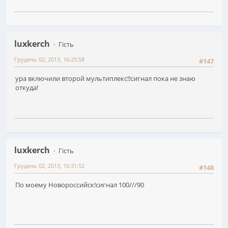
luxkerch
Гість
Грудень 02, 2013, 16:25:58
#147
ура включили второй мультиплекс!!сигнал пока не знаю
откуда!
luxkerch
Гість
Грудень 02, 2013, 16:31:52
#148
По моему Новороссийск!сигнал 100///90