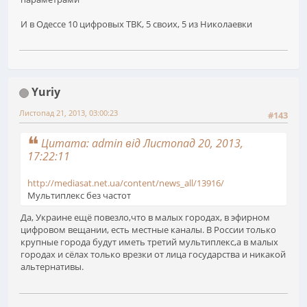
И в Одессе 10 цифровых ТВК, 5 своих, 5 из Николаевки
Yuriy
Листопад 21, 2013, 03:00:23
#143
Цитата: admin від Листопад 20, 2013,
17:22:11
http://mediasat.net.ua/content/news_all/13916/
Мультиплекс без частот
Да, Украине ещё повезло,что в малых городах, в эфирном
цифровом вещании, есть местные каналы. В России только
крупные города будут иметь третий мультиплекс,а в малых
городах и сёлах только врезки от лица государства и никакой
альтернативы.