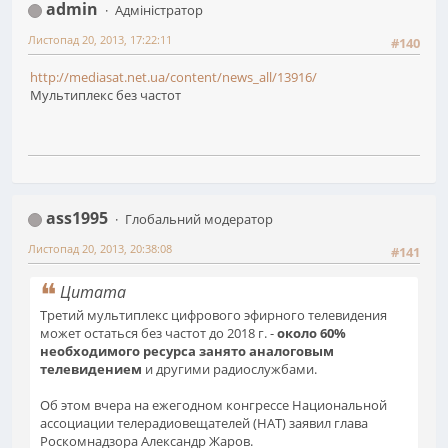
admin
Адміністратор
Листопад 20, 2013, 17:22:11
#140
http://mediasat.net.ua/content/news_all/13916/
Мультиплекс без частот
ass1995
Глобальний модератор
Листопад 20, 2013, 20:38:08
#141
Цитата
Третий мультиплекс цифрового эфирного телевидения
может остаться без частот до 2018 г. -
около 60%
необходимого ресурса занято аналоговым
телевидением
и другими радиослужбами.
Об этом вчера на ежегодном конгрессе Национальной
ассоциации телерадиовещателей (НАТ) заявил глава
Роскомнадзора Александр Жаров.