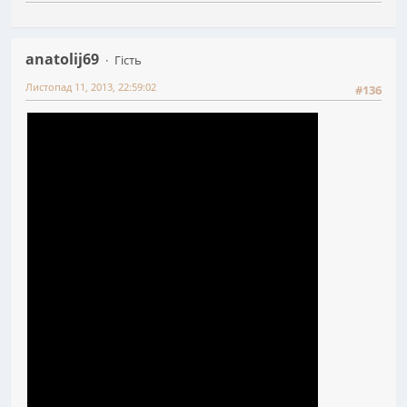
anatolij69
Гість
Листопад 11, 2013, 22:59:02
#136