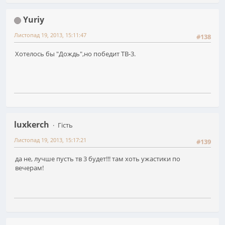
Yuriy
Листопад 19, 2013, 15:11:47
#138
Хотелось бы "Дождь",но победит ТВ-3.
luxkerch
Гість
Листопад 19, 2013, 15:17:21
#139
да не, лучше пусть тв 3 будет!!! там хоть ужастики по
вечерам!