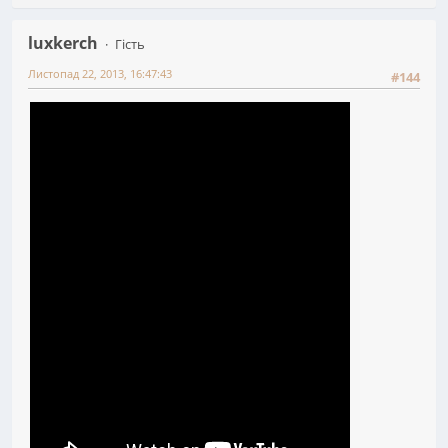
luxkerch
Гість
Листопад 22, 2013, 16:47:43
#144