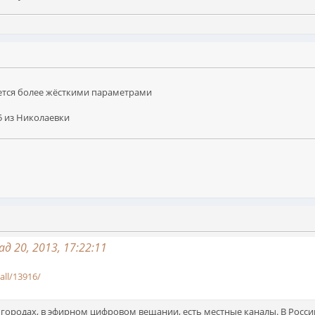
ется более жёсткими параметрами
 5 из Николаевки
 20, 2013, 17:22:11
all/13916/
 городах, в эфирном цифровом вещании, есть местные каналы. В Росси