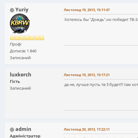
Yuriy
Листопад 19, 2013, 15:11:47
Хотелось бы "Дождь",но победит ТВ-3
Профі
Дописів: 1 840
Записаний
luxkerch
Листопад 19, 2013, 15:17:21
Гість
да не, лучше пусть тв 3 будет!!! там х
Записаний
admin
Листопад 20, 2013, 17:22:11
Адміністратор