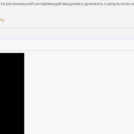
сти региональной составляющей вещания) и доложить о результатах 
php