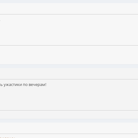
.
оть ужастики по вечерам!