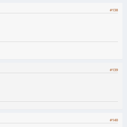
#138
#139
#140