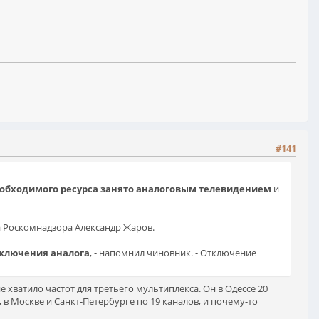
#141
еобходимого ресурса занято аналоговым телевидением
и
а Роскомнадзора Александр Жаров.
отключения аналога
, - напомнил чиновник. - Отключение
не хватило частот для третьего мультиплекса. Он в Одессе 20
 в Москве и Санкт-Петербурге по 19 каналов, и почему-то