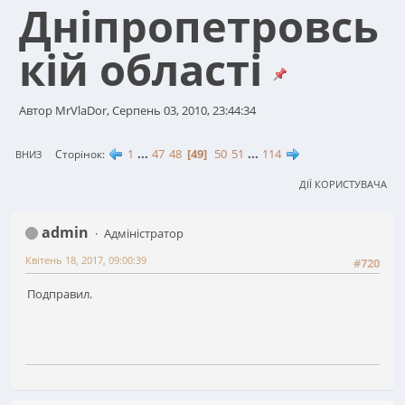
Дніпропетровсь
кій області
Автор MrVlaDor, Серпень 03, 2010, 23:44:34
1
...
47
48
49
50
51
...
114
Сторінок
ВНИЗ
ДІЇ КОРИСТУВАЧА
admin
Адміністратор
Квітень 18, 2017, 09:00:39
#720
Подправил.