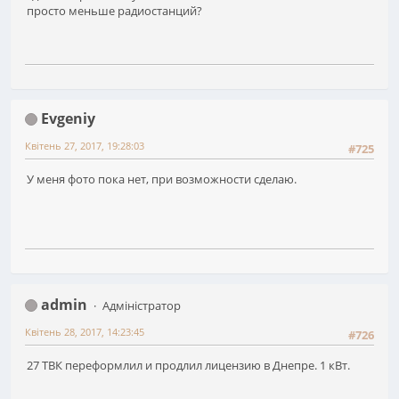
просто меньше радиостанций?
Evgeniy
Квітень 27, 2017, 19:28:03
#725
У меня фото пока нет, при возможности сделаю.
admin
Адміністратор
Квітень 28, 2017, 14:23:45
#726
27 ТВК переформлил и продлил лицензию в Днепре. 1 кВт.