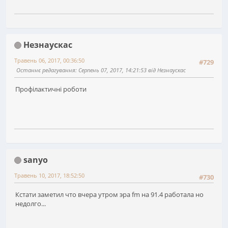
Незнаускас
Травень 06, 2017, 00:36:50
#729
Останнє редагування
: Серпень 07, 2017, 14:21:53 від Незнаускас
Профілактичні роботи
sanyo
Травень 10, 2017, 18:52:50
#730
Кстати заметил что вчера утром эра fm на 91.4 работала но
недолго...