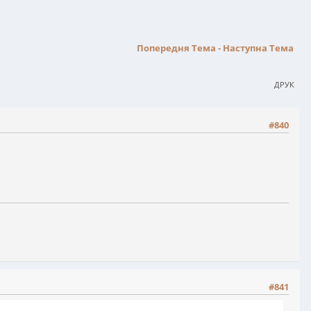
Попередня Тема
-
Наступна Тема
ДРУК
#840
#841