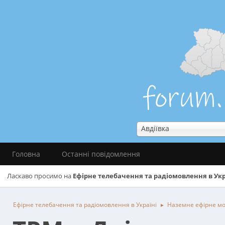
Авдіївка
Головна
Останні повідомлення
Ласкаво просимо на
Ефірне телебачення та радіомовлення в Укр
Ефірне телебачення та радіомовлення в Україні
Наземне ефірне м
►