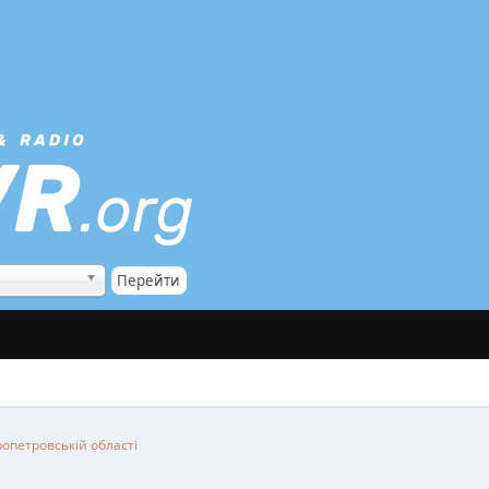
ропетровській області