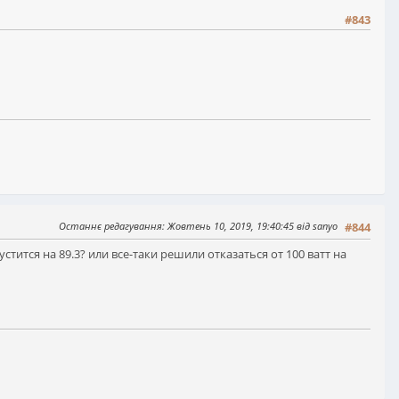
#843
Останнє редагування
: Жовтень 10, 2019, 19:40:45 від sanyo
#844
тится на 89.3? или все-таки решили отказаться от 100 ватт на