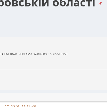
ровській області
, FM 104.0, REKLAMA 37-09-000 + pi code 5158
ь 27, 2019, 15:51:48