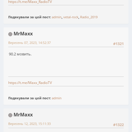
https://t.me/Maxx_RadioTV
Подякували за цей пост:
admin
,
vetal-rock
,
Radio_2019
MrMaxx
Вересень 07, 2023, 14:52:37
#1321
90.2 мовить.
https://t.me/Maxx_RadioTV
Подякували за цей пост:
admin
MrMaxx
Вересень 12, 2023, 15:11:33
#1322