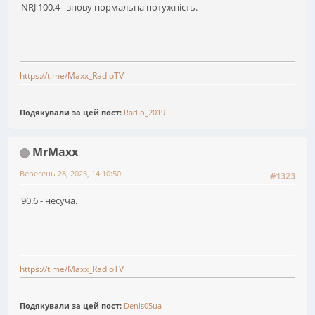
NRJ 100.4 - знову нормальна потужність.
https://t.me/Maxx_RadioTV
Подякували за цей пост:
Radio_2019
MrMaxx
Вересень 28, 2023, 14:10:50
#1323
90.6 - несуча.
https://t.me/Maxx_RadioTV
Подякували за цей пост:
Denis05ua