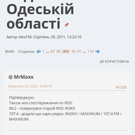
Одеській
області
Автор AlexFM, Серпень 29, 2011, 13:22:10
1
...
87
88
89
90
91
...
116
Сторінок
ВНИЗ
ДІЇ КОРИСТУВАЧА
MrMaxx
Вересень 07, 2023, 10:36:10
#1320
Підтверджую.
Також мої спостереження по RDS:
90.2 - повернувся старий RDS: ROKS
107.4 - додали ще один рядок: RADIO / MAXIMUM / 107.4 FM /
MAXIMUM