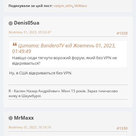
Подякували за цей пост:
vadym_wfm
,
MrMaxx
Denis05ua
Жовтень 01, 2023, 05:52:47
#1329
Цитата: BanderaTV від Жовтень 01, 2023,
01:49:49
Навіщо сюди тягнути ворожий форум, який без VPN не
відкривається?
Ну, в США відкривається без VPN.
Я - Касіян Назар Андрійович. Мені 15 років. Зараз тимчасово
живу в Шаумбурзі.
MrMaxx
Жовтень 01, 2023, 16:16:16
#1330