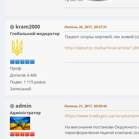
kram2000
Липень 20, 2017, 20:57:31
Глобальний модератор
Пацієнт скоріш мертвий, ніж живий (с)
http://detector.media/rinok/article/128
Профі
Дописів: 4 406
Подяк: 1 115 раз(и)
Записаний
admin
Липень 21, 2017, 09:59:44
Адміністратор
https://www.nrada.gov.ua/na-vykonanny
На виконання постанови Окружного ад
переоформлення ліцензії компанії, ск