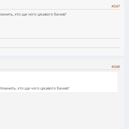
#247
помнить, хто ще чого цікавого бачив?
#248
вспомнить, хто ще чого цікавого бачив?