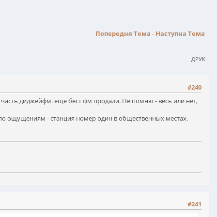
Попередня Тема
-
Наступна Тема
ДРУК
#240
, часть диджейфм. еще бест фм продали. Не помню - весь или нет,
, по ощущениям - станция номер один в общественных местах.
#241