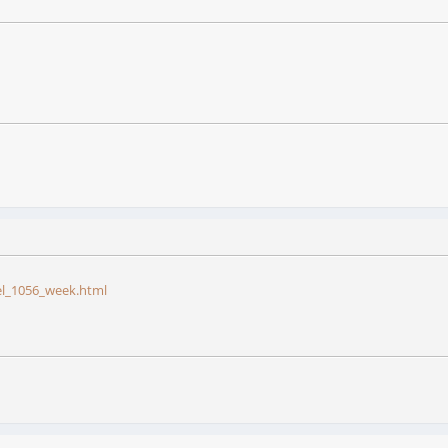
el_1056_week.html