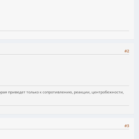
#2
рая приведет только к сопротивлению, реакции, центробежности,
#3