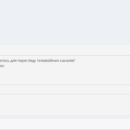
тесь для перегляду телевізійних каналів?
ми: