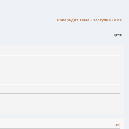
Попередня Тема
-
Наступна Тема
ДРУК
#1