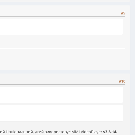
#9
#10
ший Національний, який використовує MMI VideoPlayer
v3.3.14-