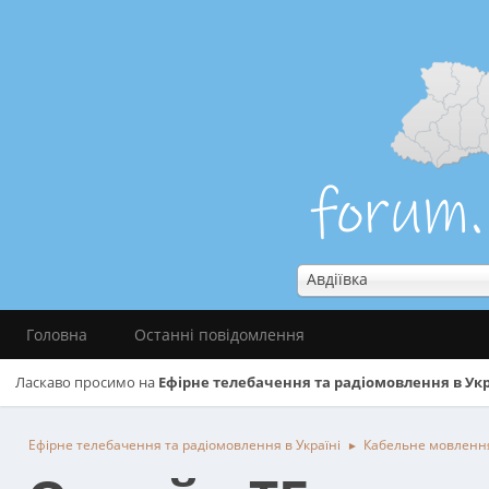
Авдіївка
Головна
Останні повідомлення
Ласкаво просимо на
Ефірне телебачення та радіомовлення в Укр
Ефірне телебачення та радіомовлення в Україні
Кабельне мовленн
►