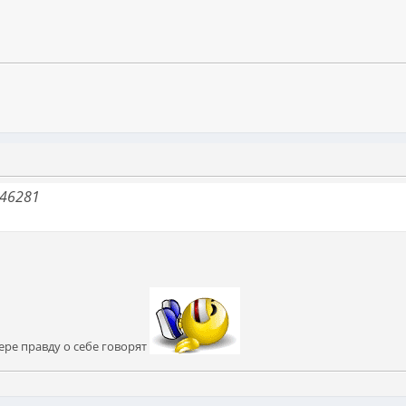
=46281
ере правду о себе говорят