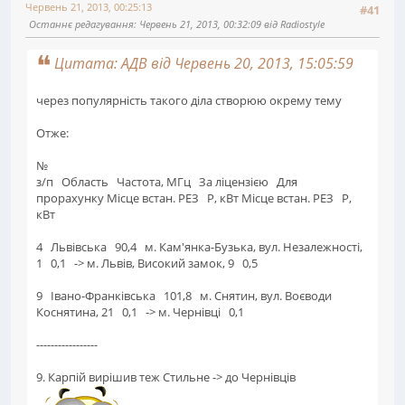
Червень 21, 2013, 00:25:13
#41
Останнє редагування
: Червень 21, 2013, 00:32:09 від Radiostyle
Цитата: АДВ від Червень 20, 2013, 15:05:59
через популярність такого діла створюю окрему тему
Отже:
№
з/п Область Частота, МГц За ліцензією Для
прорахунку Місце встан. РЕЗ Р, кВт Місце встан. РЕЗ Р,
кВт
4 Львівська 90,4 м. Кам'янка-Бузька, вул. Незалежності,
1 0,1 -> м. Львів, Високий замок, 9 0,5
9 Івано-Франківська 101,8 м. Снятин, вул. Воєводи
Коснятина, 21 0,1 -> м. Чернівці 0,1
-----------------
9. Карпій вирішив теж Стильне -> до Чернівців