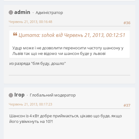
admin
Адміністратор
Червень 21, 2013, 00:16:48
#36
Цитата: sohok від Червень 21, 2013, 00:12:51
Удцр може і не дозволити переносити частоту шансону у
Львів так що не відомо чи шансон буде у львові
из разряда "бля буду, дошло"
Ігор
Глобальний модератор
Червень 21, 2013, 00:17:23
#37
Шансон із 4 кВт добре приймається, цікаво що буде, якщо
його увімкнуть на 10?!