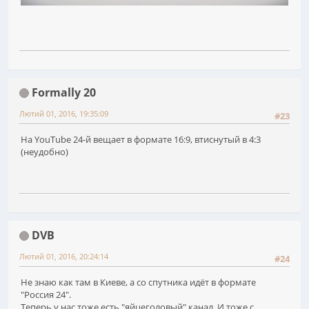
Formally 20
Лютий 01, 2016, 19:35:09
#23
На YouTube 24-й вещает в формате 16:9, втиснутый в 4:3
(неудобно)
DVB
Лютий 01, 2016, 20:24:14
#24
Не знаю как там в Киеве, а со спутника идёт в формате
"Россия 24".
Теперь у нас тоже есть "яйцеголовый" канал. И тоже с