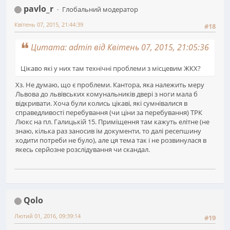
pavlo_r
Глобальний модератор
Квітень 07, 2015, 21:44:39
#18
Цитата: admin від Квітень 07, 2015, 21:05:36
Цікаво які у них там технічні проблеми з місцевим ЖКХ?
Хз. Не думаю, що є проблеми. Кантора, яка належить меру
Львова до львівських комунальників двері з ноги мала б
відкривати. Хоча були колись цікаві, які сумнівалися в
справедливості перебування (чи ціни за перебування) ТРК
Люкс на пл. Галицькій 15. Приміщення там кажуть елітне (не
знаю, кілька раз заносив їм документи, то далі ресепшину
ходити потреби не було), але ця тема так і не розвинулася в
якесь серйозне розслідування чи скандал.
Qolo
Лютий 01, 2016, 09:39:14
#19