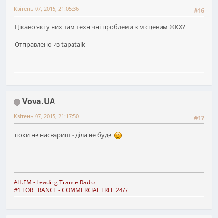
Квітень 07, 2015, 21:05:36
#16
Цікаво які у них там технічні проблеми з місцевим ЖКХ?
Отправлено из tapatalk
Vova.UA
Квітень 07, 2015, 21:17:50
#17
поки не насвариш - діла не буде
AH.FM
- Leading Trance Radio
#1 FOR TRANCE - COMMERCIAL FREE 24/7