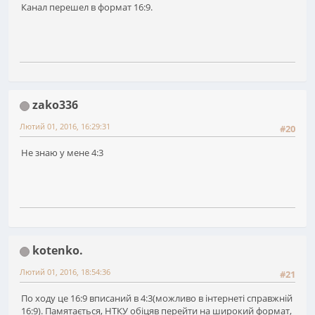
Канал перешел в формат 16:9.
zako336
Лютий 01, 2016, 16:29:31
#20
Не знаю у мене 4:3
kotenko.
Лютий 01, 2016, 18:54:36
#21
По ходу це 16:9 вписаний в 4:3(можливо в інтернеті справжній
16:9). Памятається, НТКУ обіцяв перейти на широкий формат,