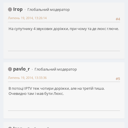
Ігор
Глобальний модератор
Липень 19, 2014, 13:26:14
#4
На супутнику 4 звукових доріжки, при чому та де люкс глюче.
pavlo_r
Глобальний модератор
Липень 19, 2014, 13:33:36
#5
В потоці IPTV теж чотири доріжки, але на третій тиша.
Очевидно там і мав бути Люкс.