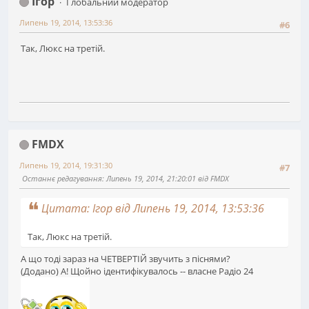
Ігор
Глобальний модератор
Липень 19, 2014, 13:53:36
#6
Так, Люкс на третій.
FMDX
Липень 19, 2014, 19:31:30
#7
Останнє редагування
: Липень 19, 2014, 21:20:01 від FMDX
Цитата: Ігор від Липень 19, 2014, 13:53:36
Так, Люкс на третій.
А що тоді зараз на ЧЕТBЕРТІЙ звучить з піснями?
(Додано) А! Щойно ідентифікувалось -- власне Радіо 24