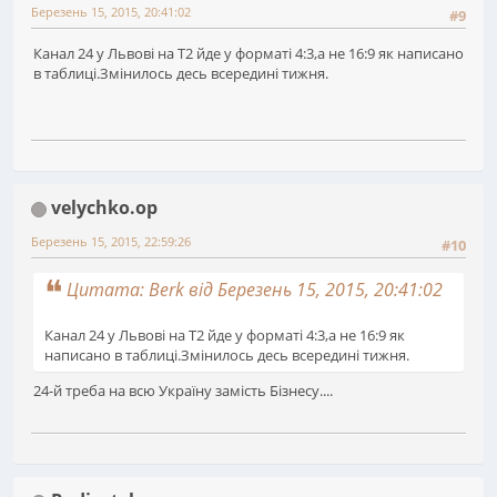
Березень 15, 2015, 20:41:02
#9
Канал 24 у Львові на Т2 йде у форматі 4:3,а не 16:9 як написано
в таблиці.Змінилось десь всередині тижня.
velychko.op
Березень 15, 2015, 22:59:26
#10
Цитата: Berk від Березень 15, 2015, 20:41:02
Канал 24 у Львові на Т2 йде у форматі 4:3,а не 16:9 як
написано в таблиці.Змінилось десь всередині тижня.
24-й треба на всю Україну замість Бізнесу....