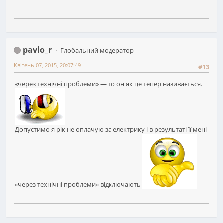
pavlo_r
Глобальний модератор
Квітень 07, 2015, 20:07:49
#13
«через технічні проблеми» — то он як це тепер називається.
Допустимо я рік не оплачую за електрику і в результаті її мені
«через технічні проблеми» відключають