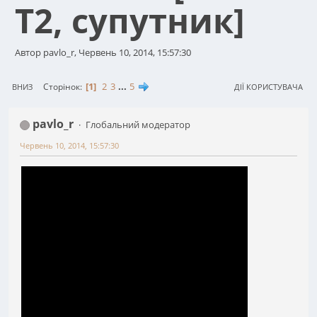
T2, супутник]
Автор pavlo_r, Червень 10, 2014, 15:57:30
1
2
3
...
5
Сторінок
ВНИЗ
ДІЇ КОРИСТУВАЧА
pavlo_r
Глобальний модератор
Червень 10, 2014, 15:57:30