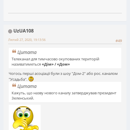
UzUA108
Лютий 27, 2020, 19:13:56
#49
Цитата
Телеканал для тимчасово окупованих територій
називатиметься
«Дім» / «Дом»
Чогось перші асоціації були з шоу "Дом-2" або рос. каналом
"Усадьба".
Цитата
Кажуть, що назву нового каналу затверджував президент
Зеленський.