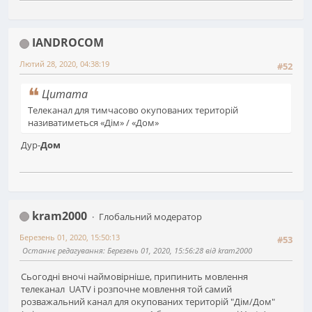
IANDROCOM
Лютий 28, 2020, 04:38:19
#52
Цитата
Телеканал для тимчасово окупованих територій
називатиметься «Дім» / «Дом»
Дур-
Дом
kram2000
Глобальний модератор
Березень 01, 2020, 15:50:13
#53
Останнє редагування
: Березень 01, 2020, 15:56:28 від kram2000
Сьогодні вночі наймовірніше, припинить мовлення
телеканал UATV і розпочне мовлення той самий
розважальний канал для окупованих територій "Дім/Дом"