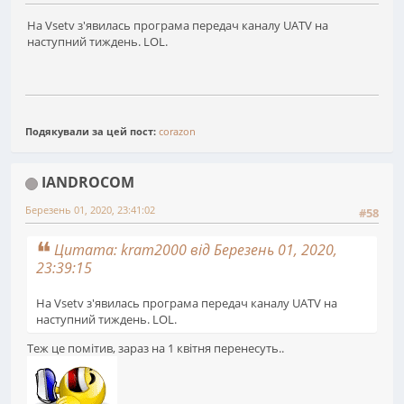
На Vsetv з'явилась програма передач каналу UATV на
наступний тиждень. LOL.
Подякували за цей пост:
corazon
IANDROCOM
Березень 01, 2020, 23:41:02
#58
Цитата: kram2000 від Березень 01, 2020,
23:39:15
На Vsetv з'явилась програма передач каналу UATV на
наступний тиждень. LOL.
Теж це помітив, зараз на 1 квітня перенесуть..