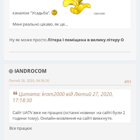
каналом "Усадьба".
сарказм
Мені реально цікаво, як це...
Ну як може просто
Літера І поміщена в велику літеру О
IANDROCOM
Лютий 28, 2020, 04:36:26
#51
Цитата: kram2000 від Лютий 27, 2020,
17:18:30
Сайт UATV вже не працює (останні новини на сайті були 2
години тому). Онлайн-мовлення на сайті вимкнуте.
Все працює