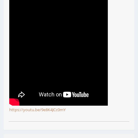
https://youtu.be/9e8K4JCc0mY