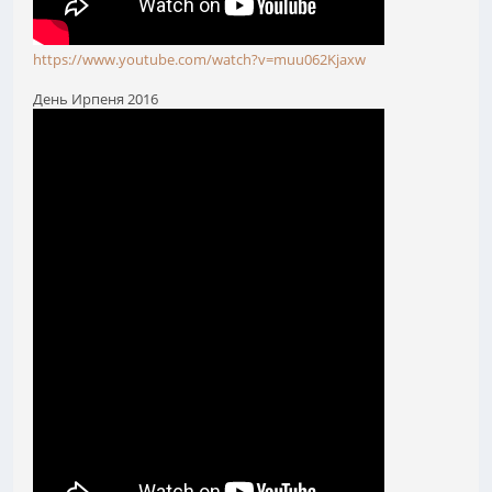
https://www.youtube.com/watch?v=muu062Kjaxw
День Ирпеня 2016