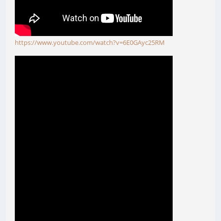
https://www.youtube.com/watch?v=6E0GAyc25RM