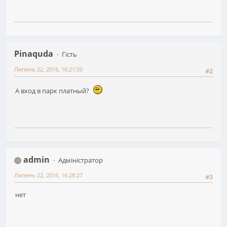
Pinaquda
Гість
Липень 22, 2016, 16:21:50
#2
А вход в парк платный?
admin
Адміністратор
Липень 22, 2016, 16:28:27
#3
нет