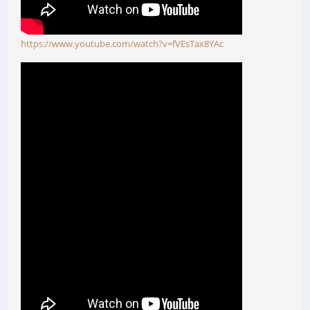
https://www.youtube.com/watch?v=fVEsTax8YAc