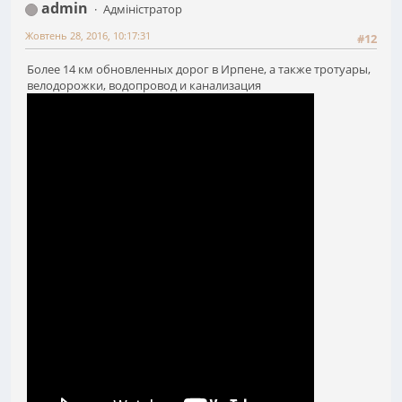
admin
Адміністратор
Жовтень 28, 2016, 10:17:31
#12
Более 14 км обновленных дорог в Ирпене, а также тротуары,
велодорожки, водопровод и канализация