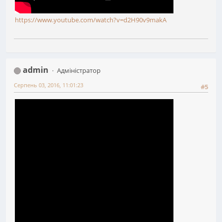
https://www.youtube.com/watch?v=d2H90v9makA
admin
Адміністратор
Серпень 03, 2016, 11:01:23
#5