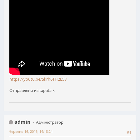
https://youtu.be/Skrh6TH2L58
Отправлено из tapatalk
admin
Адміністратор
Червень 16, 2016, 14:18:24
#1