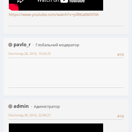
https://www.youtube.com/watch?v=y0RKa0MXF0A
pavlo_r
Глобальний модератор
Листопад 28, 2016, 19:26:25
#13
admin
Адміністратор
Листопад 30, 2016, 22:06:27
#14