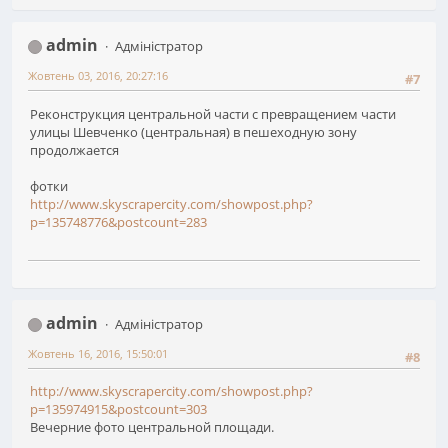
admin
Адміністратор
Жовтень 03, 2016, 20:27:16
#7
Реконструкция центральной части с превращением части
улицы Шевченко (центральная) в пешеходную зону
продолжается
фотки
http://www.skyscrapercity.com/showpost.php?
p=135748776&postcount=283
admin
Адміністратор
Жовтень 16, 2016, 15:50:01
#8
http://www.skyscrapercity.com/showpost.php?
p=135974915&postcount=303
Вечерние фото центральной площади.