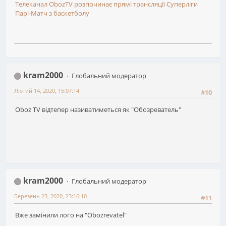
Телеканал ObozTV розпочинає прямі трансляції Суперліги
Парі-Матч з баскетболу
kram2000
Глобальний модератор
Лютий 14, 2020, 15:07:14
#10
Oboz TV відтепер називатиметься як "Обозреватель"
kram2000
Глобальний модератор
Березень 23, 2020, 23:16:10
#11
Вже замінили лого на "Obozrevatel"