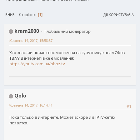
1
Сторінок
ВНИЗ
ДІЇ КОРИСТУВАЧА
kram2000
Глобальний модератор
Жовтень 14, 2017, 15:58:37
Хто знає, чи почав своє мовлення на супутнику канал Обоз
ТВ??? В інтернеті вже є мовлення:
https://youtv.com.ua/oboz-tv
Qolo
Жовтень 14, 2017, 16:14:41
#1
Пока только в интернете. Может вскоре и в IPTV-сетях
появится.