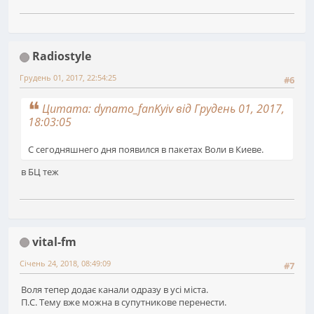
Radiostyle
Грудень 01, 2017, 22:54:25
#6
Цитата: dynamo_fanKyiv від Грудень 01, 2017,
18:03:05
С сегодняшнего дня появился в пакетах Воли в Киеве.
в БЦ теж
vital-fm
Січень 24, 2018, 08:49:09
#7
Воля тепер додає канали одразу в усі міста.
П.С. Тему вже можна в супутникове перенести.