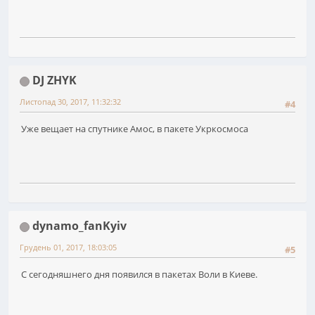
DJ ZHYK
Листопад 30, 2017, 11:32:32
#4
Уже вещает на спутнике Амос, в пакете Укркосмоса
dynamo_fanKyiv
Грудень 01, 2017, 18:03:05
#5
С сегодняшнего дня появился в пакетах Воли в Киеве.