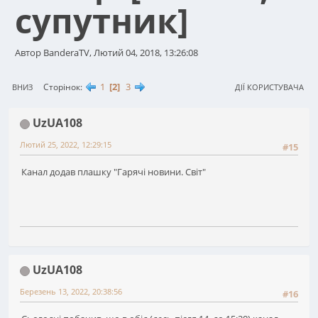
супутник]
Автор BanderaTV, Лютий 04, 2018, 13:26:08
1
2
3
Сторінок
ВНИЗ
ДІЇ КОРИСТУВАЧА
UzUA108
Лютий 25, 2022, 12:29:15
#15
Канал додав плашку "Гарячі новини. Світ"
UzUA108
Березень 13, 2022, 20:38:56
#16