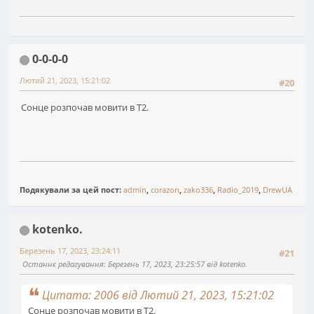
0-0-0-0
Лютий 21, 2023, 15:21:02
#20
Сонце розпочав мовити в Т2.
Подякували за цей пост:
admin
,
corazon
,
zako336
,
Radio_2019
,
DrewUA
kotenko.
Березень 17, 2023, 23:24:11
#21
Останнє редагування
: Березень 17, 2023, 23:25:57 від kotenko.
Цитата: 2006 від Лютий 21, 2023, 15:21:02
Сонце розпочав мовити в Т2.