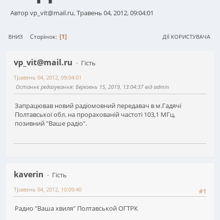
Автор vp_vit@mail.ru, Травень 04, 2012, 09:04:01
1
Сторінок
ВНИЗ
ДІЇ КОРИСТУВАЧА
vp_vit@mail.ru
Гість
Травень 04, 2012, 09:04:01
Останнє редагування
: Березень 15, 2019, 13:04:37 від admin
Запрацював новий радіомовний передавач в м.Гадячі
Полтавської обл. на прорахованій частоті 103,1 МГц,
позивний "Ваше радіо".
kaverin
Гість
Травень 04, 2012, 10:09:40
#1
Радио "Ваша хвиля" Полтавськой ОГТРК