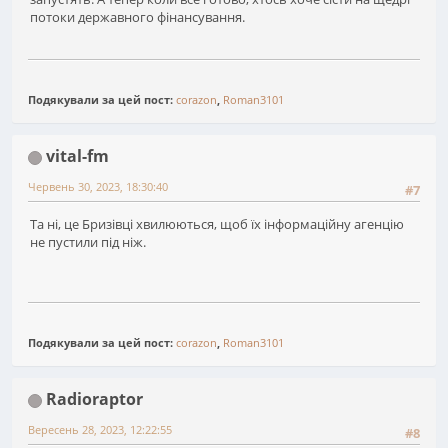
потоки державного фінансування.
Подякували за цей пост:
corazon
,
Roman3101
vital-fm
Червень 30, 2023, 18:30:40
#7
Та ні, це Бризівці хвилюються, щоб їх інформаційну агенцію
не пустили під ніж.
Подякували за цей пост:
corazon
,
Roman3101
Radioraptor
Вересень 28, 2023, 12:22:55
#8