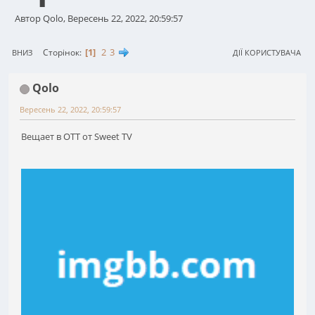
Автор Qolo, Вересень 22, 2022, 20:59:57
1
2
3
Сторінок
ВНИЗ
ДІЇ КОРИСТУВАЧА
Qolo
Вересень 22, 2022, 20:59:57
Вещает в OTT от Sweet TV