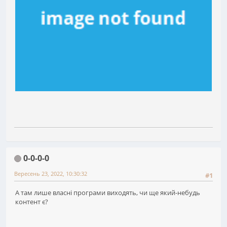
0-0-0-0
Вересень 23, 2022, 10:30:32
#1
А там лише власні програми виходять, чи ще який-небудь
контент є?