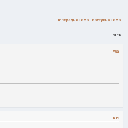
Попередня Тема
-
Наступна Тема
ДРУК
#30
#31