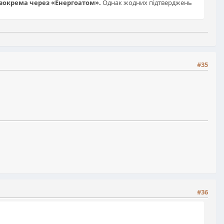
 зокрема через «Енергоатом».
Однак жодних підтверджень
#35
#36