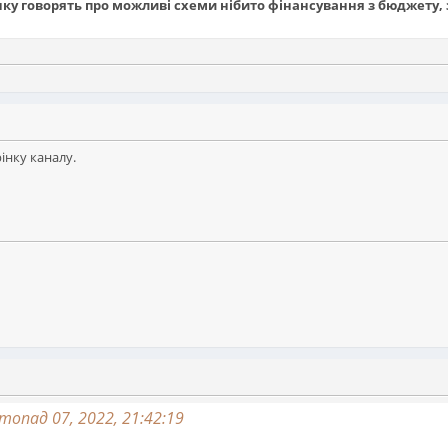
нку говорять про можливі схеми нібито фінансування з бюджету,
інку каналу.
опад 07, 2022, 21:42:19