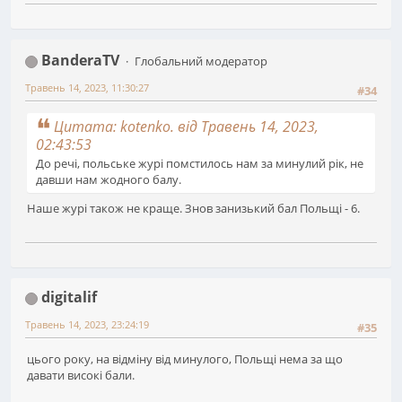
BanderaTV
Глобальний модератор
Травень 14, 2023, 11:30:27
#34
Цитата: kotenko. від Травень 14, 2023,
02:43:53
До речі, польське журі помстилось нам за минулий рік, не
давши нам жодного балу.
Наше журі також не краще. Знов занизький бал Польщі - 6.
digitalif
Травень 14, 2023, 23:24:19
#35
цього року, на відміну від минулого, Польщі нема за що
давати високі бали.