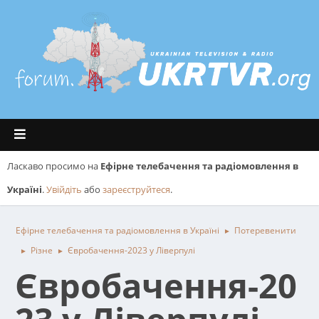
Ласкаво просимо на
Ефірне телебачення та радіомовлення в
Україні
.
Увійдіть
або
зареєструйтеся
.
Ефірне телебачення та радіомовлення в Україні
Потеревенити
►
Різне
Євробачення-2023 у Ліверпулі
►
►
Євробачення-20