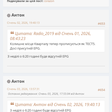
Подякували за цей пост:
corazon
Антон
Січень 02, 2026, 19:40:13
#653
Цитата: Radio_2019 від Січень 01, 2026,
08:43:23
Колишнє місце Кварталу тепер прописується як ТЕСТ5.
Досі присутній EPG.
З неділі о 6:20 годині буде відсутній EPG
Антон
Січень 03, 2026, 13:57:31
#654
Останнє редагування
: Січень 03, 2026, 17:55:04 від Антон
Цитата: Антон від Січень 02, 2026, 19:40:13
З неділі о 6:20 годині буде відсутній EPG