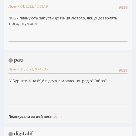
Лютий 04, 2022, 12:08:19
#626
106,7 планують запусти до кінця лютого, якщо дозволять
погодні умови
pati
Лютий 21, 2022, 08:45:35
#627
У Бурштині на 89,6 відсутнє мовлення радіо"Сяйво".
Подякували за цей пост:
admin
digitalif