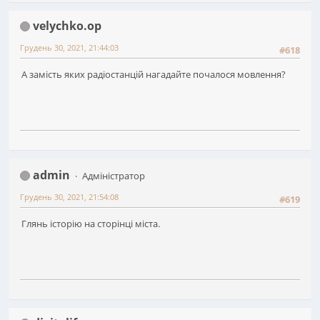
velychko.op
Грудень 30, 2021, 21:44:03
#618
А замість яких радіостанцій нагадайте почалося мовлення?
admin
Адміністратор
Грудень 30, 2021, 21:54:08
#619
Глянь історію на сторінці міста.