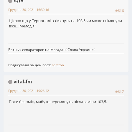
АДВ
Грудень 30, 2021, 16:30:16
#616
Цікаво що у Тернополі ввімкнуть на 103.5 чи може ввімкнули
вже... Мелодія?
Ватных сепараторов на Магадан! Слава Украине!
Подякували за цей пост:
corazon
vital-fm
Грудень 30, 2021, 19:26:42
#617
Поки без змін, мабуть перемкнуть після заміни 103,5.