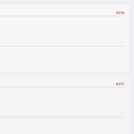
#230
#231