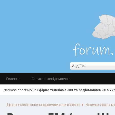
Авдіївка
Головна
Останні повідомлення
Ласкаво просимо на
Ефірне телебачення та радіомовлення в Укр
Ефірне телебачення та радіомовлення в Україні
Наземне ефірне м
►