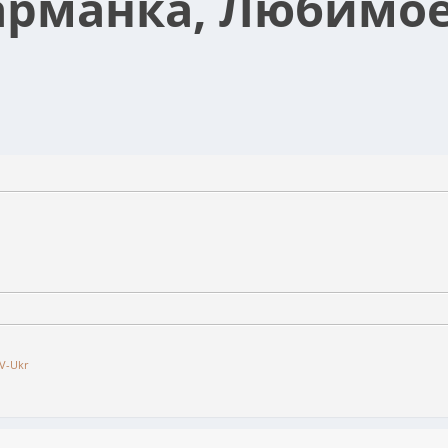
арманка, Любимое
V-Ukr