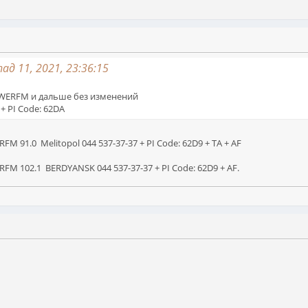
ад 11, 2021, 23:36:15
POWERFM и дальше без изменений
 + PI Code: 62DA
 91.0 Melitopol 044 537-37-37 + PI Code: 62D9 + TA + AF
M 102.1 BERDYANSK 044 537-37-37 + PI Code: 62D9 + AF.