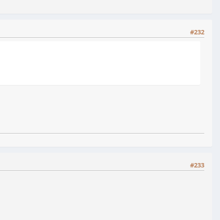
#232
#233