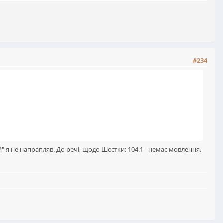
#234
й" я не напрапляв. До речі, щодо Шостки: 104.1 - немає мовлення,