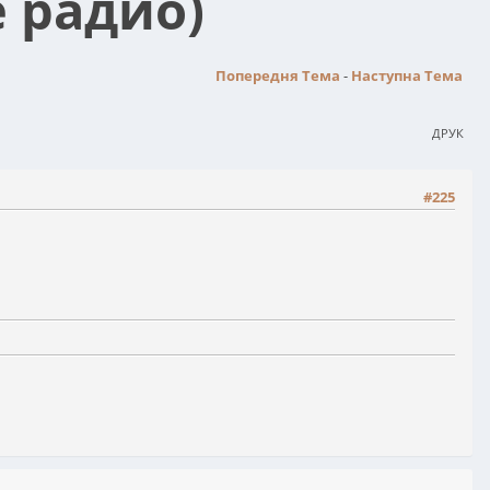
 радио)
Попередня Тема
-
Наступна Тема
ДРУК
#225