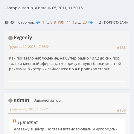
Автор autorun, Жовтень 05, 2011, 11:50:16
1
...
8
9
10
11
12
...
20
Сторінок
ВНИЗ
ДІЇ КОРИСТУВАЧА
Evgeniy
Грудень 22, 2013, 17:56:34
#135
Как показало наблюдение, на Супер радио 107,2 до сих пор
только местный эфир, а также присутствуют блоки местной
рекламы, в которых сейчас уже по 4-6 роликов ставят.
admin
Адміністратор
Грудень 29, 2013, 17:22:27
#136
Цитата
Телевежу в центрі Полтави встановлювали миргородські