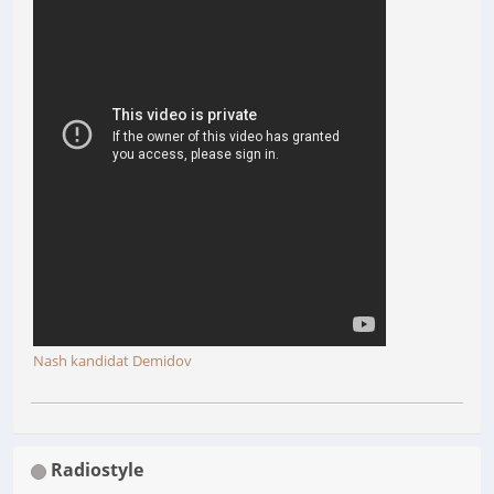
Nash kandidat Demidov
Radiostyle