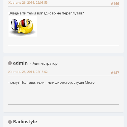
Жовтень 26, 2014, 22:03:53
#146
Владе,а ти теми випадково не переплутав?
admin
Адміністратор
Жовтень 26, 2014, 22:16:02
#147
чому? Полтава, технічний директор, студія Місто
Radiostyle