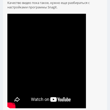
Качество видео пока такое, нужно еще разбираться с
настройками программы Snagit.