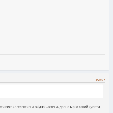
#2507
бути високоселективна вхідна частина. Давно мрію такий купити