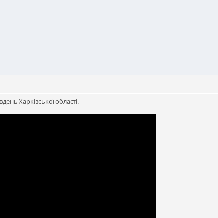
івдень Харківської області.