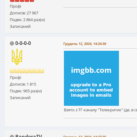
Профі
Дописів: 27 967
Подяк: 2 864 раз(и)
Записаний
0-0-0-0
Грудень 12, 2024, 14:24:30
Профі
Дописів: 1 815
Подяк: 965 раз(и)
Записаний
Взято з ТГ-каналу "Телекритик" (де, в 
BanderaTV
Грудень 12, 2024, 14:27:35