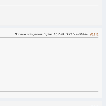
Останнє редагування
: Грудень 12, 2024, 14:49:17 від 0-0-0-0
#2512