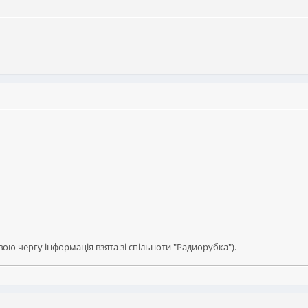
свою чергу інформація взята зі спільноти "Радиорубка").