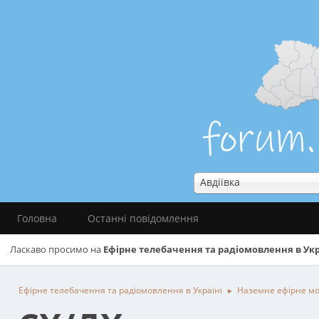
Авдіївка
Головна
Останні повідомлення
Ласкаво просимо на
Ефірне телебачення та радіомовлення в Укр
Ефірне телебачення та радіомовлення в Україні
Наземне ефірне м
►