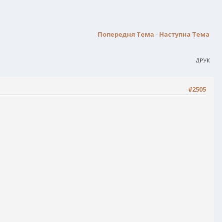
Попередня Тема
-
Наступна Тема
ДРУК
#2505