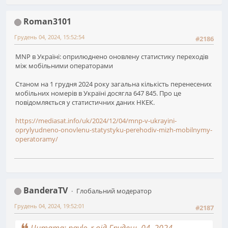
Roman3101
Грудень 04, 2024, 15:52:54
#2186
MNP в Україні: оприлюднено оновлену статистику переходів
між мобільними операторами
Станом на 1 грудня 2024 року загальна кількість перенесених
мобільних номерів в Україні досягла 647 845. Про це
повідомляється у статистичних даних НКЕК.
https://mediasat.info/uk/2024/12/04/mnp-v-ukrayini-
oprylyudneno-onovlenu-statystyku-perehodiv-mizh-mobilnymy-
operatoramy/
BanderaTV
Глобальний модератор
Грудень 04, 2024, 19:52:01
#2187