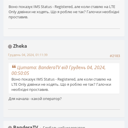
Воно показує IMS Status - Registered, але коли ставлю на LTE
Only дзвінки не ходять. Що я роблю не так? Галочки необхідні
проставив.
Zheka
Грудень 04, 2024, 01:11:39
#2183
Цитата: BanderaTV від Грудень 04, 2024,
00:50:05
Воно показує IMS Status - Registered, але коли ставлю на
LTE Only дзвінки не ходять. Що я роблю не так? Галочки
необхідні проставив.
Для начала - какой оператор?
BanderaTV
Глобальний модератор