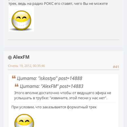
трек, ведь на радио РОКС его ставят, чего Вы не можете
AlexFM
Січень 19, 2012, 00:35:46
#41
Цитата: "iskostya" post=14888
Цитата: "AlexFM" post=14883
Этого вполне достаточно чтобы от ведущего эфира не
услышать в трубке: "извините, этой песни у нас нет".
При условии, что заказывается форматный трек