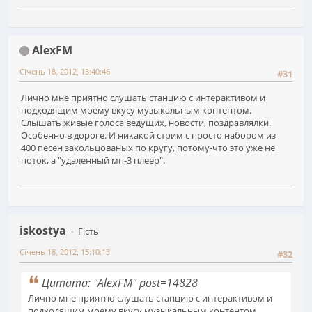
AlexFM
Січень 18, 2012, 13:40:46
#31
Лично мне приятно слушать станцию с интерактивом и
подходящим моему вкусу музыкальным контентом.
Слышать живые голоса ведущих, новости, поздравлялки.
Особенно в дороге. И никакой стрим с просто набором из
400 песен закольцованых по кругу, потому-что это уже не
поток, а "удаленный мп-3 плеер".
iskostya
Гість
Січень 18, 2012, 15:10:13
#32
Цитата: "AlexFM" post=14828
Лично мне приятно слушать станцию с интерактивом и
подходящим моему вкусу музыкальным контентом.