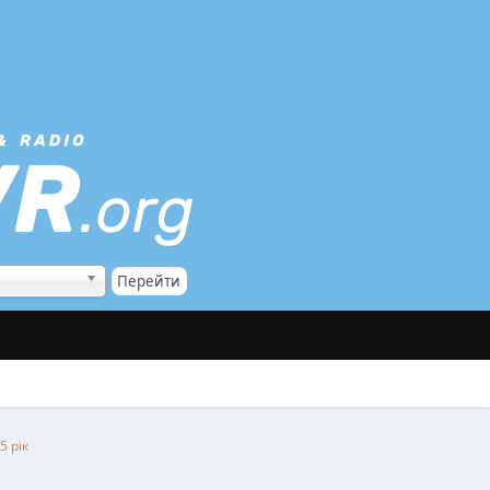
5 рік