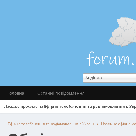
Авдіївка
Головна
Останні повідомлення
Ласкаво просимо на
Ефірне телебачення та радіомовлення в Укр
Ефірне телебачення та радіомовлення в Україні
Наземне ефірне м
►