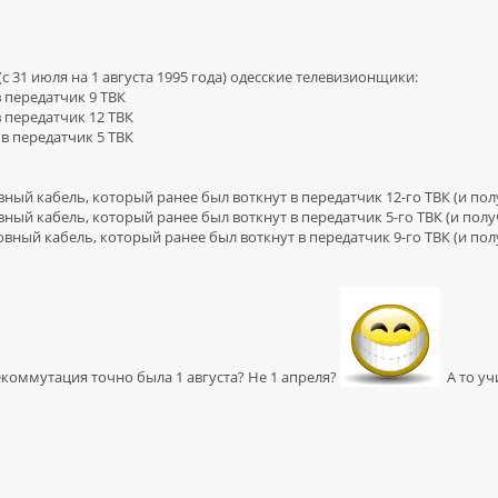
(с 31 июля на 1 августа 1995 года) одесские телевизионщики:
в передатчик 9 ТВК
в передатчик 12 ТВК
 в передатчик 5 ТВК
вный кабель, который ранее был воткнут в передатчик 12-го ТВК (и полу
вный кабель, который ранее был воткнут в передатчик 5-го ТВК (и получ
ловный кабель, который ранее был воткнут в передатчик 9-го ТВК (и пол
екоммутация точно была 1 августа? Не 1 апреля?
А то уч