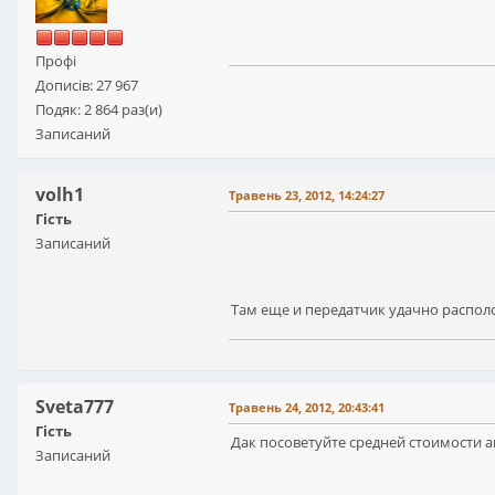
Профі
Дописів: 27 967
Подяк: 2 864 раз(и)
Записаний
volh1
Травень 23, 2012, 14:24:27
Гість
Записаний
Там еще и передатчик удачно распол
Sveta777
Травень 24, 2012, 20:43:41
Гість
Дак посоветуйте средней стоимости а
Записаний