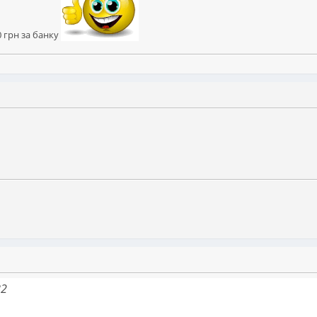
 грн за банку
82