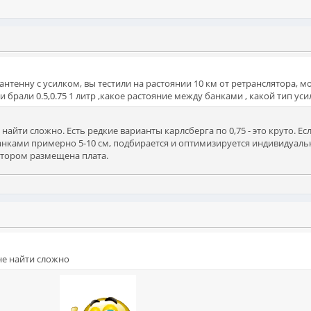
тенну с усилком, вы тестили на растоянии 10 км от ретранслятора, мо
 брали 0.5,0.75 1 литр ,какое растояние между банками , какой тип уси
найти сложно. Есть редкие варианты карлсберга по 0,75 - это круто. Ес
анками примерно 5-10 см, подбирается и оптимизируется индивидуально
отором размещена плата.
не найти сложно