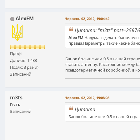
AlexFM
Червень 02, 2012, 19:04:42
Цитата: "m3ts" post=25676
AlexFM
Надумал сделать баночную ан
правда.Параметры такие:какие банки
Профі
Банок больше чем 0,5 в нашей стране 
Дописів: 1 483
ставить антенну. Расстояние между б
Подяк: 3 раз(и)
псевдогерметичной коробочкой, в к
Записаний
m3ts
Червень 02, 2012, 19:08:08
Гість
Цитата
Записаний
Банок больше чем 0,5 в нашей стра