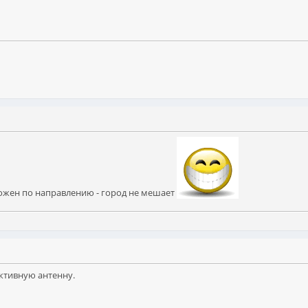
ожен по направлению - город не мешает
ктивную антенну.