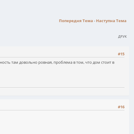
Попередня Тема
-
Наступна Тема
ДРУК
#15
ость там довольно ровная, проблема в том, что дом стоит в
#16