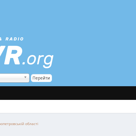
ропетровській області