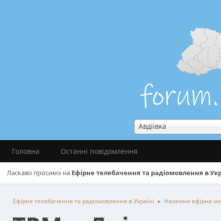
Авдіївка
Головна
Останні повідомлення
Ласкаво просимо на
Ефірне телебачення та радіомовлення в Укр
Ефірне телебачення та радіомовлення в Україні
Наземне ефірне м
►