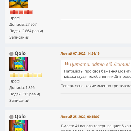
Профі
Дописів: 27 967
Подяк: 2 864 раз(и)
Записаний
Qolo
Лютий 07, 2022, 14:24:19
Цитата: admin від Лютий 0
Натомість, про своє бажання мовити 
міська студія телебачення» Дніпровсь
Профі
Теперь ясно, какие именно три телека
Дописів: 1 856
Подяк: 315 раз(и)
Записаний
Qolo
Лютий 25, 2022, 00:15:07
Вместо 41 канала теперь вещает 5 кан