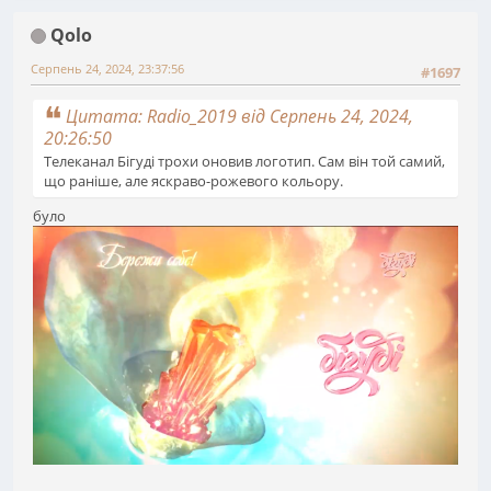
Qolo
Серпень 24, 2024, 23:37:56
#1697
Цитата: Radio_2019 від Серпень 24, 2024,
20:26:50
Телеканал Бігуді трохи оновив логотип. Сам він той самий,
що раніше, але яскраво-рожевого кольору.
було