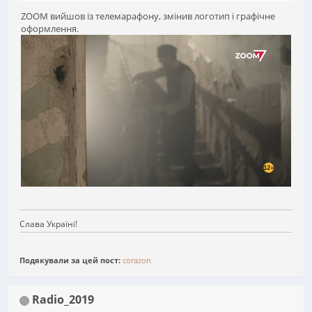
ZOOM вийшов із телемарафону, змінив логотип і графічне
оформлення.
Слава Україні!
Подякували за цей пост:
corazon
Radio_2019