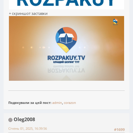
+ скриншот заставки
Подякували за цей пост:
admin
,
corazon
Oleg2008
Січень 01, 2025, 16:39:56
#1699