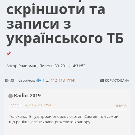
скріншоти та
записи з
українського ТБ
Автор Радиоман, Липень 30, 2011, 14:31:52
1
...
112
113
114
Сторінок
ВНИЗ
ДІЇ КОРИСТУВАЧА
Radio_2019
Серпень 24, 2024, 20:26:50
#1695
Телеканал Бігуді трохи оновив логотип. Сам він той самий,
що раніше, але яскраво-рожевого кольору.