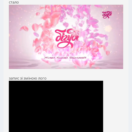
стало
запис зі зміною лого