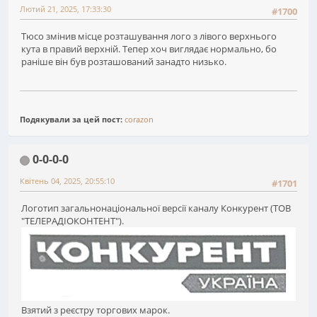
Лютий 21, 2025, 17:33:30
#1700
Тюсо змінив місце розташування лого з лівого верхнього
кута в правий верхній. Тепер хоч виглядає нормально, бо
раніше він був розташований занадто низько.
Подякували за цей пост:
corazon
0-0-0-0
Квітень 04, 2025, 20:55:10
#1701
Логотип загальнонаціональної версії каналу Конкурент (ТОВ
"ТЕЛЕРАДІОКОНТЕНТ").
Взятий з реєстру торгових марок.