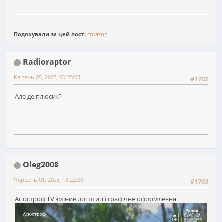
Подякували за цей пост:
corazon
Radioraptor
Квітень 05, 2025, 00:35:03
#1702
Але де плюсик?
Oleg2008
Червень 01, 2025, 13:22:00
#1703
Апостроф TV змінив логотип і графічне оформлення