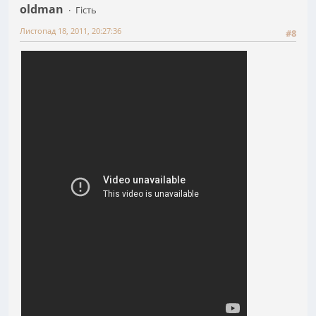
oldman
Гість
Листопад 18, 2011, 20:27:36
#8