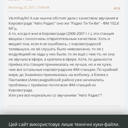
Листопад 25, 2011, 13:06:44
#14
Ув.mihaylin! А как нынче обстоят дела с качеством звучания в
Кировограде "Авто Радио" оно же "Радио Ти-Ти-Ви" - ФМ 102,6
МГц.
А то, когда я жил в Кировограде (2006-2007 г.г.), эта станция
вещала с ооооочень отвратительным качеством. Хоть и
вещает она, если я не ошибаюсь, с кировоградской
телевышки, но её слушать было невозможно, то ли с
модуляцией не лады у них были, то ли ещё с чем-то, но она
не звучала в эфире, а хрипела в эфире. Хотя, по дальности
приёма эта станция принималась не лучше, но и не хуже,
чем все остальные кировоградские ФМ-станции. По крайней
мере, до Знамянки принималась на мобилку, а ближе к
Пантаивке (Александрийский район) уже начинались
проблемы с приёмом почти всех ФМ-станций из
Кировограда.
Или уже всё нормально со звучанием "Авто Радио"?
1
2
3
...
45
Сторінок
НАГОРУ
ДІЇ КОРИСТУВАЧА
Цей сайт використовує лише технічні куки-файли.