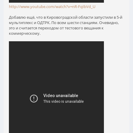
http://www.youtube.com/watch?v=nR-FqIbVd_U
Добавлю ещё, что в Кировоградской области запустили в 5-й
мультиплекс и ОДТРК. По всем шести станциям. Очевидно,
это и считается переходом от тестового вещания к
коммерческому.