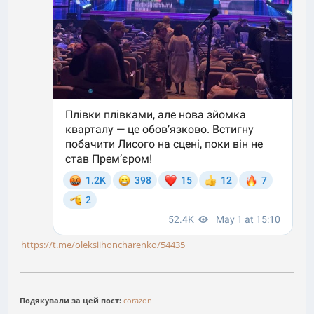
https://t.me/oleksiihoncharenko/54435
Подякували за цей пост:
corazon