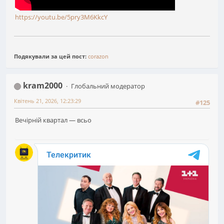
https://youtu.be/5pry3M6KkcY
Подякували за цей пост:
corazon
kram2000
Глобальний модератор
Квітень 21, 2026, 12:23:29
#125
Вечірній квартал — всьо