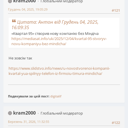
kram2000
Глобальний модератор
Грудень 04, 2025, 19:05:29
#121
Цитата: Антон від Грудень 04, 2025,
16:09:35
«Квартал 95» створив нову компанію без Міндіча
https://mediasat.info/uk/2025/12/04/kvartal-95-stvoryv-
novu-kompaniyu-bez-mindicha/
Не зовсім так
https://www.slidstvo.info/news/u-novostvorenoi-kompanii-
kvartal-yua-spilnyy-telefon-iz-firmoiu-timura-mindicha/
Подякували за цей пост:
digitalif
kram2000
Глобальний модератор
Березень 31, 2026, 11:32:55
#122