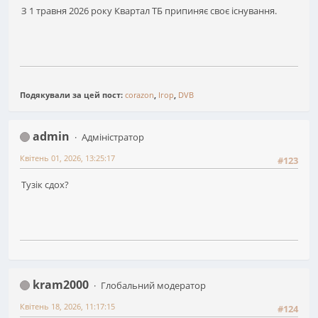
З 1 травня 2026 року Квартал ТБ припиняє своє існування.
Подякували за цей пост:
corazon
,
Ігор
,
DVB
admin
Адміністратор
Квітень 01, 2026, 13:25:17
#123
Тузік сдох?
kram2000
Глобальний модератор
Квітень 18, 2026, 11:17:15
#124