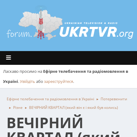
Ласкаво просимо на
Ефірне телебачення та радіомовлення в
Україні
.
Увійдіть
або
зареєструйтеся
.
Ефірне телебачення та радіомовлення в Україні
Потеревенити
►
Різне
ВЕЧІРНИЙ КВАРТАЛ (який він є і який був колись)
►
►
ВЕЧІРНИЙ