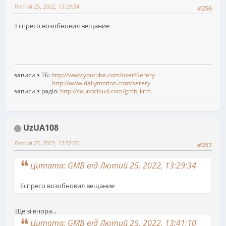
Лютий 25, 2022, 13:29:34
#256
Еспресо возобновил вещание
записи з ТБ:
http://www.youtube.com/user/Serery
http://www.dailymotion.com/serery
записи з радіо:
http://soundcloud.com/gmb_krm
UzUA108
Лютий 25, 2022, 13:52:56
#257
Цитата: GMB від Лютий 25, 2022, 13:29:34
Еспресо возобновил вещание
Ще зі вчора...
Цитата: GMB від Лютий 25, 2022, 13:41:10