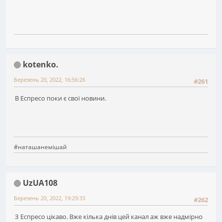
kotenko.
Березень 20, 2022, 16:56:26
#261
В Еспресо поки є свої новини.
#наташанемішай
UzUA108
Березень 20, 2022, 19:29:33
#262
З Еспресо цікаво. Вже кілька днів цей канал аж вже надмірно