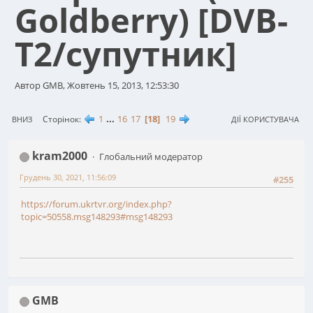
Goldberry) [DVB-
T2/супутник]
Автор GMB, Жовтень 15, 2013, 12:53:30
1
...
16
17
18
19
Сторінок
ВНИЗ
ДІЇ КОРИСТУВАЧА
kram2000
Глобальний модератор
Грудень 30, 2021, 11:56:09
#255
https://forum.ukrtvr.org/index.php?
topic=50558.msg148293#msg148293
GMB