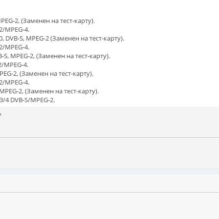
PEG-2, (Заменен на тест-карту).
S2/MPEG-4.
00, DVB-S, MPEG-2 (Заменен на тест-карту).
S2/MPEG-4.
-S, MPEG-2, (Заменен на тест-карту).
2/MPEG-4.
PEG-2, (Заменен на тест-карту).
S2/MPEG-4.
 MPEG-2, (Заменен на тест-карту).
3/4 DVB-S/MPEG-2.
?