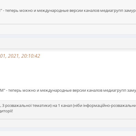
М" - теперь можно и международные версии каналов медиагрупп заму
01, 2021, 20:10:42
ОМ" - теперь можно и международные версии каналов медиагрупп за
, 3 розважальної тематики) на 1 канал (ніби інформаційно-розважальни
иторії!