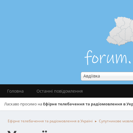
Авдіївка
Головна
Останні повідомлення
Ласкаво просимо на
Ефірне телебачення та радіомовлення в Укр
Ефірне телебачення та радіомовлення в Україні
Супутникове мовл
►