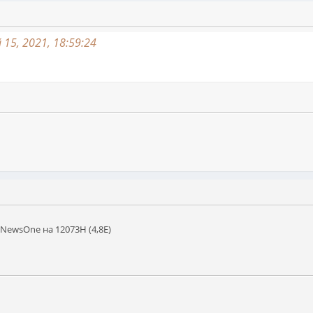
15, 2021, 18:59:24
NewsOne на 12073Н (4,8Е)