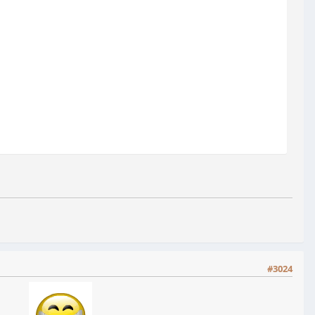
#3024