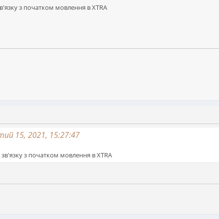
зв'язку з початком мовлення в XTRA
ий 15, 2021, 15:27:47
у зв'язку з початком мовлення в XTRA