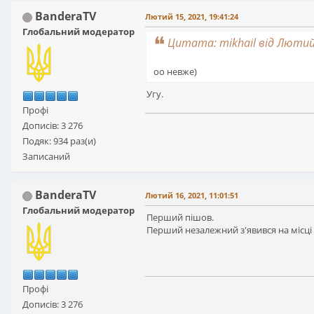
BanderaTV
Лютий 15, 2021, 19:41:24
Глобальний модератор
Цитата: mikhail від Лютий 
оо невже)
Угу.
Профі
Дописів: 3 276
Подяк: 934 раз(и)
Записаний
BanderaTV
Лютий 16, 2021, 11:01:51
Глобальний модератор
Перший пішов.
Перший незалежний з'явився на місці 
Профі
Дописів: 3 276