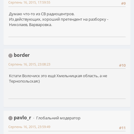
Серпень 16, 2015, 17:59:55
#9
Думаю что-то из СВ радиоцентров.
Из действующих, хороший претендент на разборку -
Николаев, Варваровка.
border
Серпень 16, 2015, 23:08:23
#10
Кстати Волочиск это ещё Хмельницкая область, а не
Тернопольская:)
pavlo_r
Глобальний модератор
Серпень 16, 2015, 23:59:49
#11