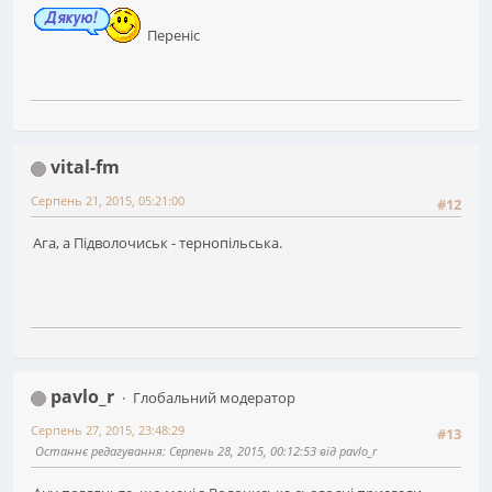
Переніс
vital-fm
Серпень 21, 2015, 05:21:00
#12
Ага, а Підволочиськ - тернопільська.
pavlo_r
Глобальний модератор
Серпень 27, 2015, 23:48:29
#13
Останнє редагування
: Серпень 28, 2015, 00:12:53 від pavlo_r