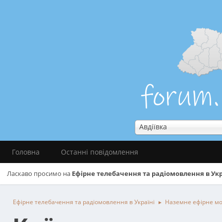
Авдіївка
Головна
Останні повідомлення
Ласкаво просимо на
Ефірне телебачення та радіомовлення в Укр
Ефірне телебачення та радіомовлення в Україні
Наземне ефірне м
►