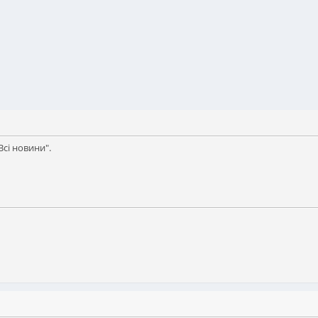
сі новини".