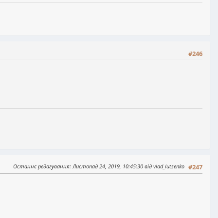
#246
Останнє редагування
: Листопад 24, 2019, 10:45:30 від vlad_lutsenko
#247