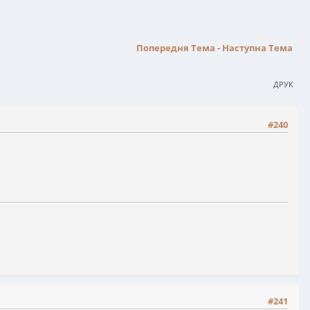
Попередня Тема
-
Наступна Тема
ДРУК
#240
#241