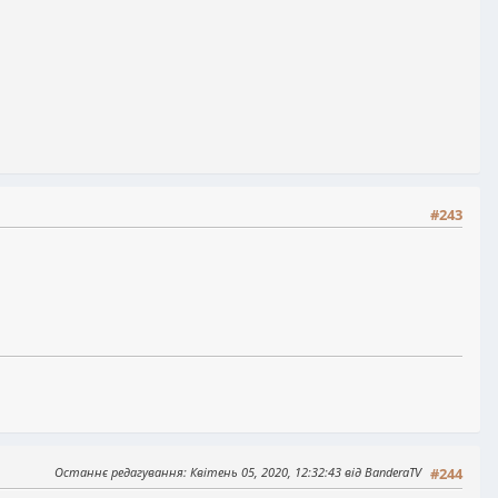
#243
Останнє редагування
: Квітень 05, 2020, 12:32:43 від BanderaTV
#244