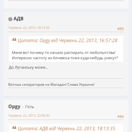
АДВ
Червень 22, 2013, 18:13:35
#85
Цитата: Opgy від Червень 22, 2013, 16:57:28
Меня вот почему-то начало распирать от любопытства!
Интересно частоту из Алчевска тоже куда-нибудь унесут?
До Луганську може...
Ватных сепараторов на Магадан! Слава Украине!
Opgy
Гість
Червень 22, 2013, 22:06:30
#86
Цитата: АДВ від Червень 22, 2013, 18:13:35