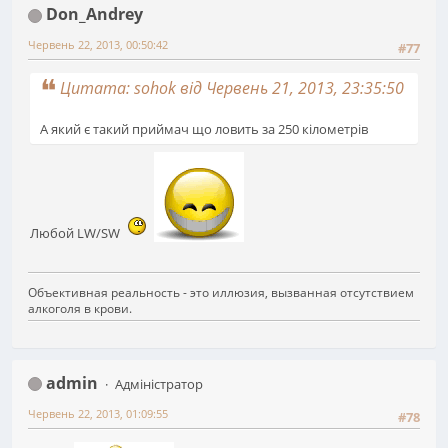
Don_Andrey
Червень 22, 2013, 00:50:42
#77
Цитата: sohok від Червень 21, 2013, 23:35:50
А який є такий приймач що ловить за 250 кілометрів
Любой LW/SW
Объективная реальность - это иллюзия, вызванная отсутствием
алкоголя в крови.
admin
Адміністратор
Червень 22, 2013, 01:09:55
#78