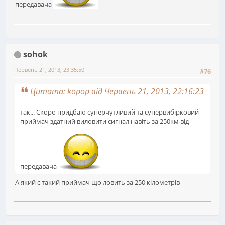
передавача
sohok
Червень 21, 2013, 23:35:50
#76
Цитата: kopop від Червень 21, 2013, 22:16:23
так... Скоро придбаю суперчутливий та супервибірковий
приймач здатний виловити сигнал навіть за 250км від
передавача
А який є такий приймач що ловить за 250 кілометрів