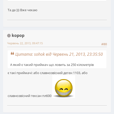
Та да ))) Вже чекаю
kopop
Червень 22, 2013, 09:47:15
#80
Цитата: sohok від Червень 21, 2013, 23:35:50
А який є такий приймач що ловить за 250 кілометрів
є такі приймачі: або славнозвісний деген 1103, або
славнозвісний тексан пл600