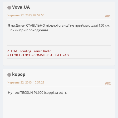
Vova.UA
Червень 22, 2013, 09:59:50
#81
Я на Деген СТАБІЛЬНО ніодної станції не приймаю далі 150 км.
Тільки при проходженні .
AH.FM
- Leading Trance Radio
#1 FOR TRANCE - COMMERCIAL FREE 24/7
kopop
Червень 22, 2013, 10:37:29
#82
Ну тоді TECSUN PL600 (соррі за офт).