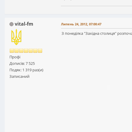
vital-fm
Липень 24, 2012, 07:00:47
З понеділка "Західна столиця" розпоч
Профі
Дописів: 7 525
Подяк: 1 319 раз(и)
Записаний