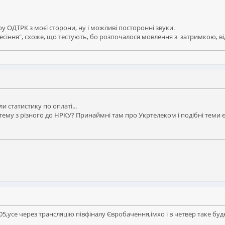
ру ОДТРК з моєї сторони, ну і можливі посторонні звуки.
ресіння", схоже, що тестують, бо розпочалося мовлення з затримкою, відп
и статистику по оплаті...
тему з різного до НРКУ? Принаймні там про Укртелеком і подібні теми 
05,усе через трансляцію півфіналу Євробачення,імхо і в четвер таке буде,