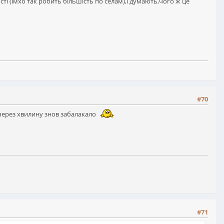
сті (імхо так робить більшість по селам),і думають,чого ж це
#70
ь через хвилину знов забалакало
#71