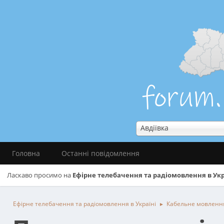
Авдіївка
Головна
Останні повідомлення
Ласкаво просимо на
Ефірне телебачення та радіомовлення в Укр
Ефірне телебачення та радіомовлення в Україні
Кабельне мовленн
►