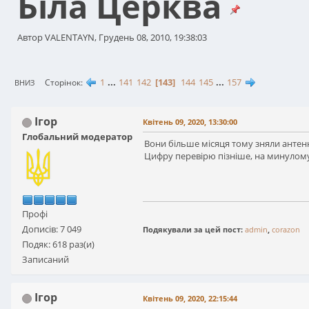
Біла Церква
Автор VALENTAYN, Грудень 08, 2010, 19:38:03
1
...
141
142
143
144
145
...
157
Сторінок
ВНИЗ
Ігор
Квітень 09, 2020, 13:30:00
Глобальний модератор
Вони більше місяця тому зняли антен
Цифру перевірю пізніше, на минулому
Профі
Дописів: 7 049
Подякували за цей пост:
admin
,
corazon
Подяк: 618 раз(и)
Записаний
Ігор
Квітень 09, 2020, 22:15:44