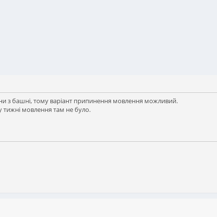
ни з башні, тому варіант припинення мовлення можливий.
 тижні мовлення там не було.