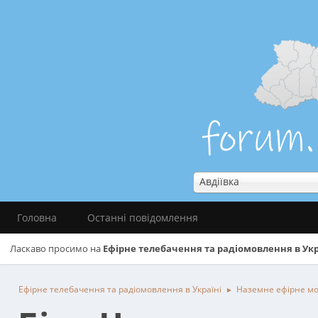
Авдіївка
Головна
Останні повідомлення
Ласкаво просимо на
Ефірне телебачення та радіомовлення в Укр
Ефірне телебачення та радіомовлення в Україні
Наземне ефірне м
►