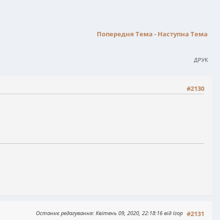
Попередня Тема
-
Наступна Тема
ДРУК
#2130
Останнє редагування
: Квітень 09, 2020, 22:18:16 від Ігор
#2131