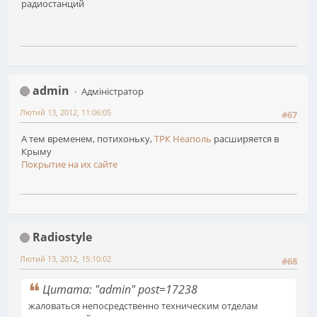
радиостанций
admin
Адміністратор
Лютий 13, 2012, 11:06:05
#67
А тем временем, потихоньку,
ТРК Неаполь
расширяется в
Крыму
Покрытие на их сайте
Radiostyle
Лютий 13, 2012, 15:10:02
#68
Цитата: "admin" post=17238
жаловаться непосредственно техническим отделам