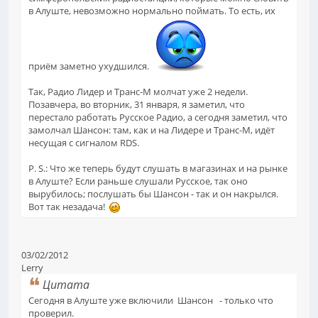
в Алуште, невозможно нормально поймать. То есть, их
приём заметно ухудшился.
Так, Радио Лидер и Транс-М молчат уже 2 недели.
Позавчера, во вторник, 31 января, я заметил, что
перестало работать Русское Радио, а сегодня заметил, что
замолчал Шансон: там, как и на Лидере и Транс-М, идёт
несущая с сигналом RDS.
P. S.: Что же теперь будут слушать в магазинах и на рынке
в Алуште? Если раньше слушали Русское, так оно
вырубилось; послушать бы Шансон - так и он накрылся.
Вот так незадача!
03/02/2012
Lerry
Цитата
Сегодня в Алуште уже включили Шансон - только что
проверил.