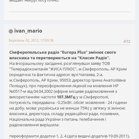
вещает некруглосуточно.
ivan_mario
Березень 02, 2012, 17:09:38
#72
Сімферопольське радіо "Europa Plus" змінює свого
власника та перетворюється на "Класик Радіо".
На вчорашньому засіданні, розглянувши заяву ТОВ
"Телерадіокомпанія "ЖИСА ПЛЮС", м.Сімферополь, АР Крим
(юридична та фактична адреси: вул.Чапаєва, 2-а,
м.Сімферополь, АР Крим, 95053; директор Ірина Анатоліївна
Поліщук), про переоформлення ліцензії на мовлення НР
№0517-м від 04.04.2002 (ефірне місцеве радіомовлення з
використанням частоти
107.3МГц
у м.Сімферополі,
потужність передавача - 0.25кВт, обсяг мовлення - 24 години
на добу, мова: українська не менше 75%) у зв'язку зі зміною
власника, директора, складу редакційної ради, позивних,
Національна рада України з питань телебачення і
радіомовлення вирішила:
переоформити додатки 1, 2, 4 (дата видачі додатків 19.09.2011),