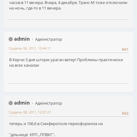
часов в 11 вечера. Вчера, 4 декабря, Транс-М тоже отключили
на ночь, где-то в 11 вечера.
admin
Адміністратор
Грудень 06, 2011, 15:44:11
#61
В Керчи 3 дня шторм ураган ветер! Проблемы практически
на всех каналах
admin
Адміністратор
Грудень 08, 2011, 12:07:27
#62
теперь и 106,6 в Симферополе переоформила на
"дільниця КРП ,,ППВКГ",