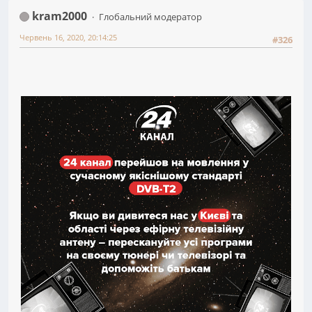
kram2000
Глобальний модератор
Червень 16, 2020, 20:14:25
#326