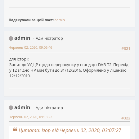
Подякували за цей пост:
admin
admin
Адміністратор
Червень 02, 2020, 09:05:46
#321
для історії:
Запит до УДЦР щодо перерахунку у стандарт DVB-T2. Перехід
у Т2 згідно НР має бути до 31/12/2016. Оформлено у ліцензію
12/12/2019.
admin
Адміністратор
Червень 02, 2020, 09:13:22
#322
Цитата: Ігор від Червень 02, 2020, 03:07:27