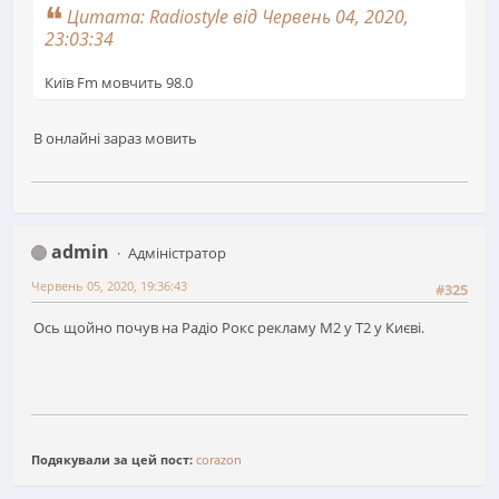
Цитата: Radiostyle від Червень 04, 2020,
23:03:34
Київ Fm мовчить 98.0
В онлайні зараз мовить
admin
Адміністратор
Червень 05, 2020, 19:36:43
#325
Ось щойно почув на Радіо Рокс рекламу М2 у Т2 у Києві.
Подякували за цей пост:
corazon