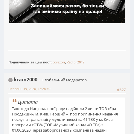
Подякували за цей пост:
corazon
,
Radio_2019
kram2000
Глобальний модератор
Червень 19, 2020, 13:28:49
#327
Цитата
Також до Національної ради надійшли 2 листи ТОВ «Ера
Продакшн», м. Київ. Перший – про припинення надання
послуг із трансляції у мультиплексі на 41 ТВК у м. Києві
програми «ОТV» (ТОВ «Музичний канал «О-ТВ») з
01.06.2020 через заборгованість компанії за надані