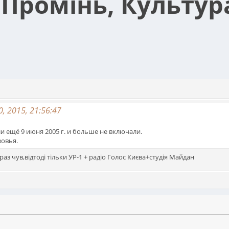
 Промінь, Культур
0, 2015, 21:56:47
и ещё 9 июня 2005 г. и больше не включали.
зовья.
 раз чув,відтоді тільки УР-1 + радіо Голос Києва+студія Майдан