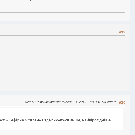
#19
Останнє редагування
: Липень 21, 2015, 14:17:31 від admin
#20
і - її ефірне мовлення здійснюється лише, найвірогідніше,