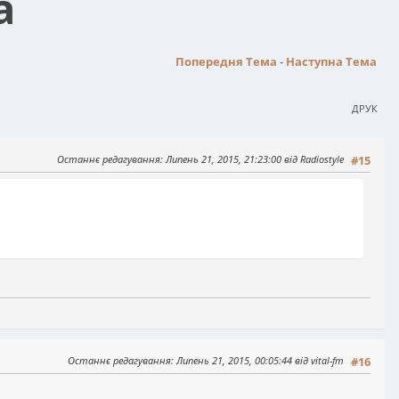
а
Попередня Тема
-
Наступна Тема
ДРУК
Останнє редагування
: Липень 21, 2015, 21:23:00 від Radiostyle
#15
Останнє редагування
: Липень 21, 2015, 00:05:44 від vital-fm
#16