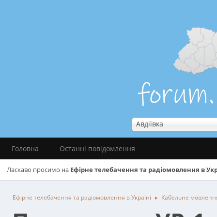
Авдіївка
Головна
Останні повідомлення
Ласкаво просимо на
Ефірне телебачення та радіомовлення в Укр
Ефірне телебачення та радіомовлення в Україні
Кабельне мовленн
►