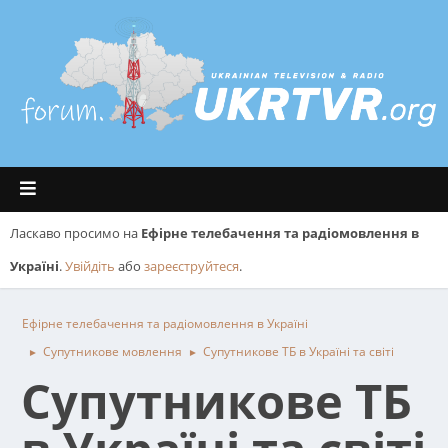
Ласкаво просимо на
Ефірне телебачення та радіомовлення в
Україні
.
Увійдіть
або
зареєструйтеся
.
Ефірне телебачення та радіомовлення в Україні
Супутникове мовлення
Супутникове ТБ в Україні та світі
►
►
Супутникове ТБ